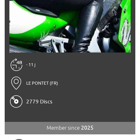
- 11 j
LE PONTET (FR)
2779 Discs
Member since
2025