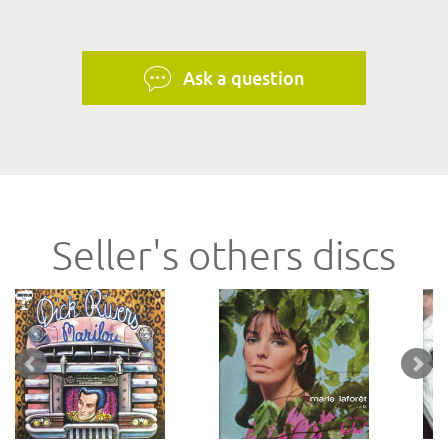
Ask a question
Seller's others discs