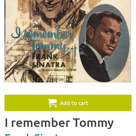
Add to cart
I remember Tommy