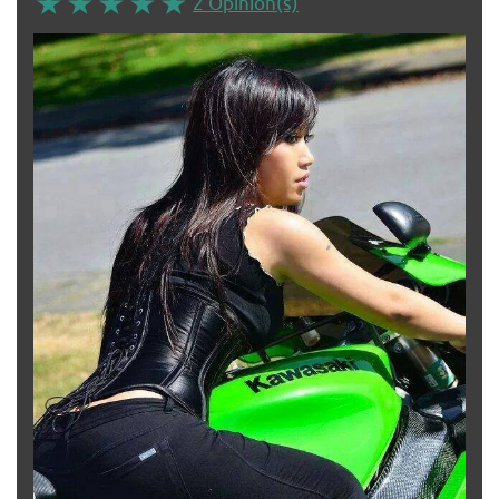
2 Opinion(s)