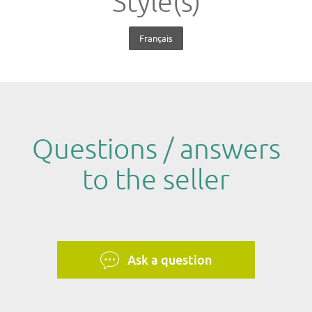
Style(s)
Français
Questions / answers
to the seller
Ask a question