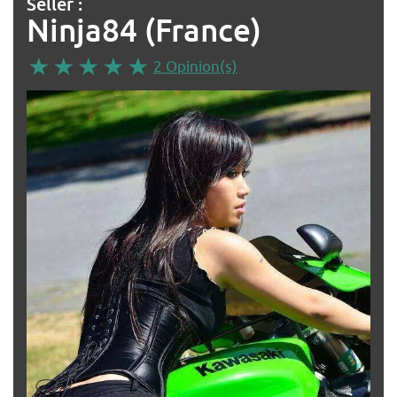
Seller :
Ninja84 (France)
2 Opinion(s)