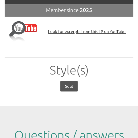
Member since
2025
Look for excerpts from this LP on YouTube.
Style(s)
Soul
Questions / answers