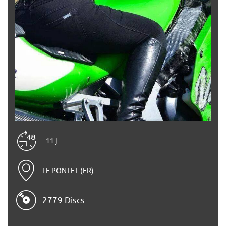
- 11 j
LE PONTET (FR)
2779 Discs