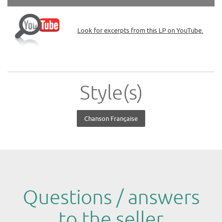
Look for excerpts from this LP on YouTube.
Style(s)
Chanson Française
Questions / answers
to the seller