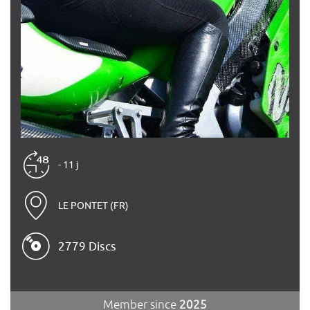
- 11 j
LE PONTET (FR)
2779 Discs
Member since
2025