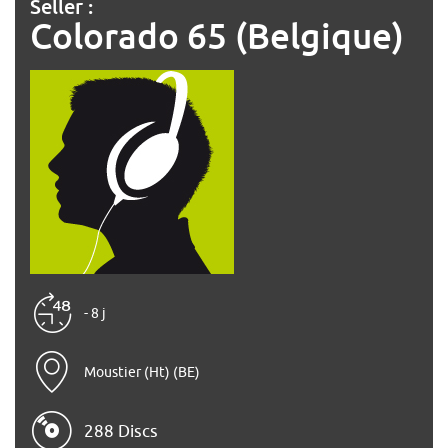
Seller :
Colorado 65 (Belgique)
- 8 j
Moustier (Ht) (BE)
288 Discs