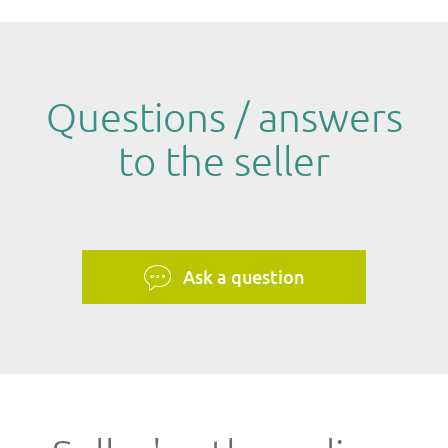
Questions / answers
to the seller
Ask a question