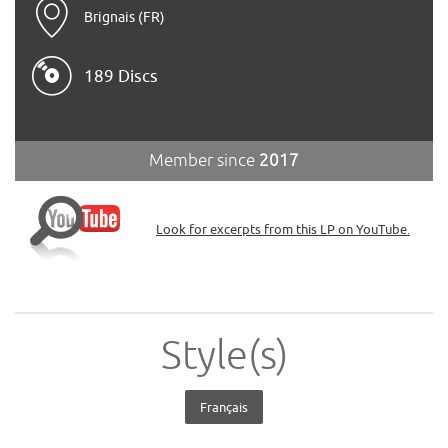
Brignais (FR)
189 Discs
Member since
2017
Look for excerpts from this LP on YouTube.
Style(s)
Français