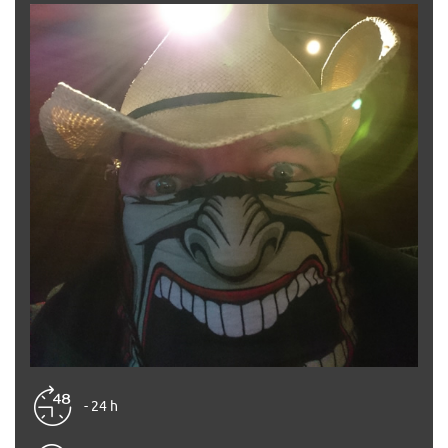
- 24 h