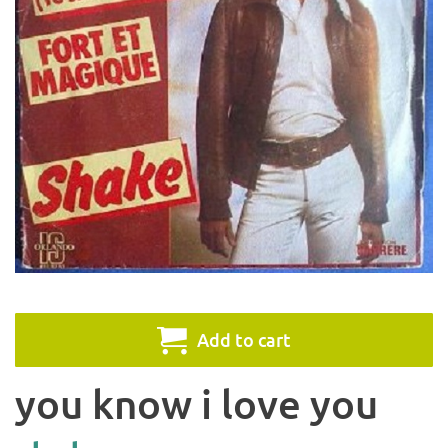
Add to cart
you know i love you