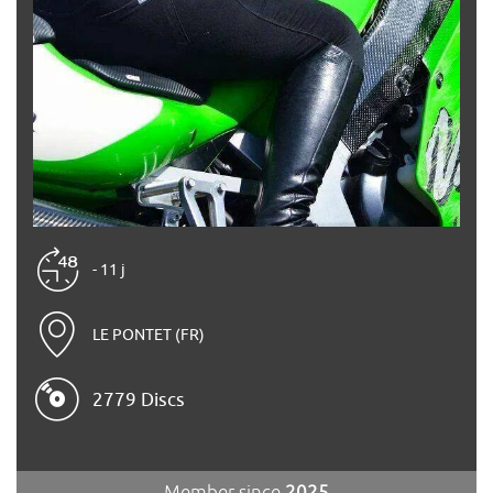
- 11 j
LE PONTET (FR)
2779 Discs
Member since
2025