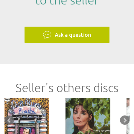
to the seller
Ask a question
Seller's others discs