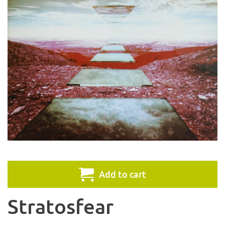
Add to cart
Stratosfear