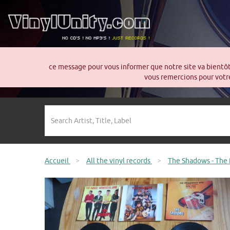
ce message pour vous informer que notre site va bientô
vous remercions pour votre
Accueil
>
All the vinyl records
>
The Shadows - The f