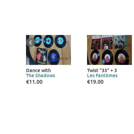
Dance with
Twist "33" + 3
The Shadows
Les Fantômes
€11.00
€19.00