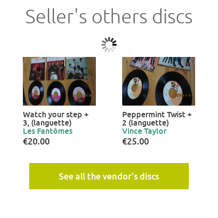
Seller's others discs
Watch your step +
Peppermint Twist +
3, (languette)
2 (languette)
Les Fantômes
Vince Taylor
€20.00
€25.00
See all the vendor's discs