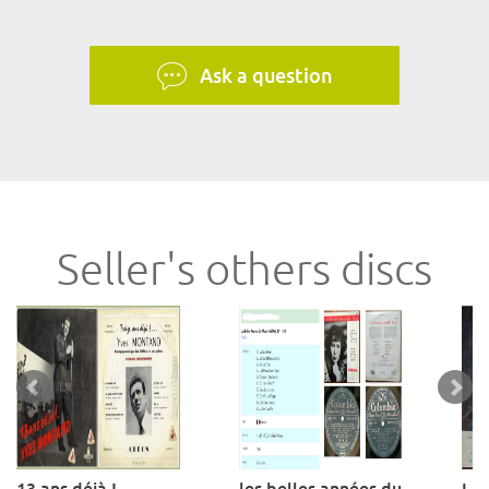
Ask a question
Seller's others discs