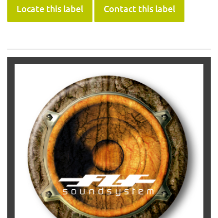
Locate this label
Contact this label