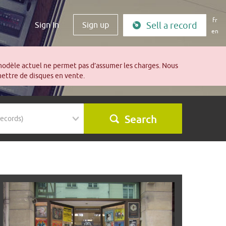
fr
Sign In
Sign up
Sell a record
en
modèle actuel ne permet pas d’assumer les charges. Nous
mettre de disques en vente.
Search