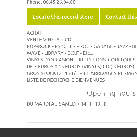
Phone: 06.45.26.04.88
Locate this record store
Contact this
ACHAT -
VENTE VINYLS + CD
POP-ROCK - PSYCHE - PROG - GARAGE - JAZZ - BL
WAVE - LIBRARY - B.O.F - Etc....
VINYLS D'OCCASION + REEDITIONS + QUELQUES 
DE 3 EUROS à 15 EUROS (VINYLS) CD ( 5 EUROS)
GROS STOCK DE 45 T/E.P ET ARRIVAGES PERMA
LISTE DE RECHERCHE BIENVENUES
Opening hours f
DU MARDI AU SAMEDI ( 14 H - 19 H)