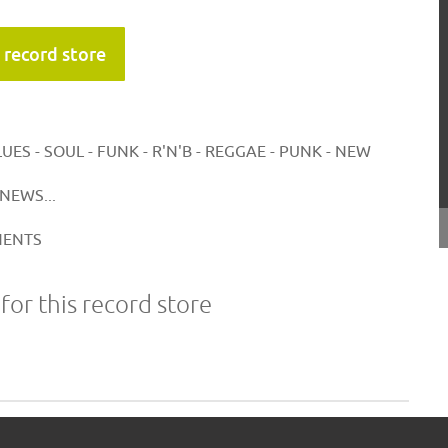
 record store
UES - SOUL - FUNK - R'N'B - REGGAE - PUNK - NEW
NEWS...
NENTS
or this record store