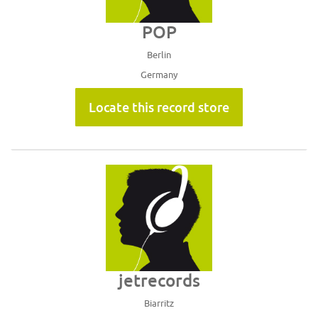
POP
Berlin
Germany
Locate this record store
jetrecords
Biarritz