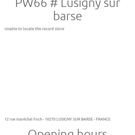
PW66 # Lusigny sur
barse
Unable to locate this record store
12 rue maréchal Foch - 10270 LUSIGNY SUR BARSE - FRANCE
Opening hours