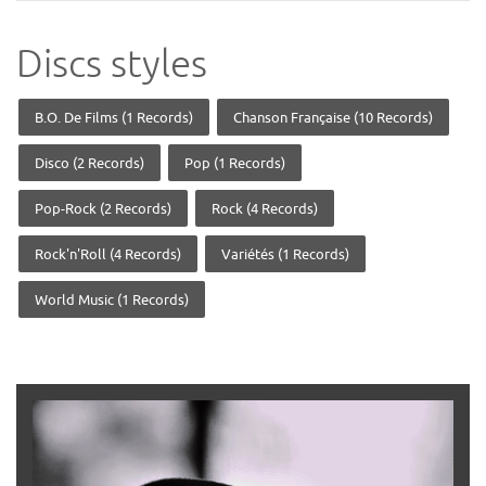
Discs styles
B.O. De Films (1 Records)
Chanson Française (10 Records)
Disco (2 Records)
Pop (1 Records)
Pop-Rock (2 Records)
Rock (4 Records)
Rock'n'Roll (4 Records)
Variétés (1 Records)
World Music (1 Records)