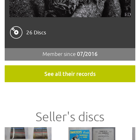
26 Discs
Member since
07/2016
See all their records
Seller's discs