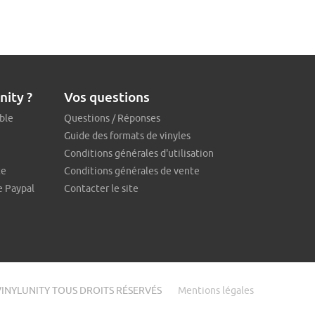
nity ?
Vos questions
ble
Questions / Réponses
Guide des formats de vinyles
Conditions générales d'utilisation
te
Conditions générales de vente
e Paypal
Contacter le site
VINYLUNITY TOUS DROITS RÉSERVÉS
Mentions légales