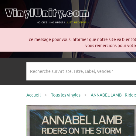
ce message pour vous informer que notre site va bientô
vous remercions pour votre
Accueil
>
Tous les vinyles
>
ANNABEL LAMB - Riders