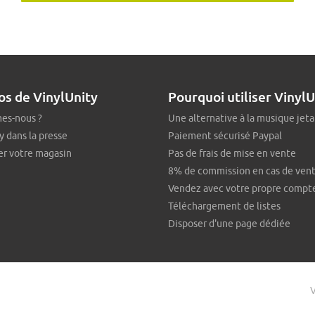
os de VinylUnity
Pourquoi utiliser VinylU
es-nous ?
Une alternative à la musique jeta
y dans la presse
Paiement sécurisé Paypal
er votre magasin
Pas de frais de mise en vente
8% de commission en cas de ven
Vendez avec votre propre compt
Téléchargement de listes
Disposer d'une page dédiée