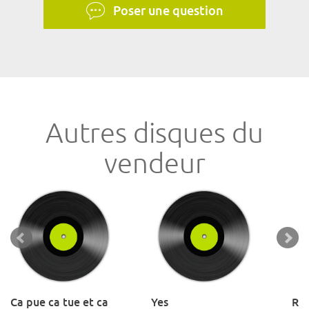
Poser une question
Autres disques du
vendeur
Ca pue ca tue et ca
Yes
Rel