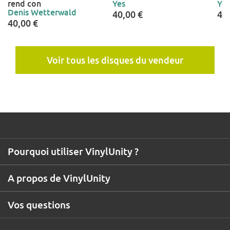
rend con
Yes
Yes
Denis Wetterwald
40,00 €
40
40,00 €
Voir tous les disques du vendeur
Pourquoi utiliser VinylUnity ?
A propos de VinylUnity
Vos questions