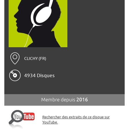
CLICHY (FR)
4934 Disques
Membre depuis
2016
Rechercher des extraits de ce disque sur
YouTube.