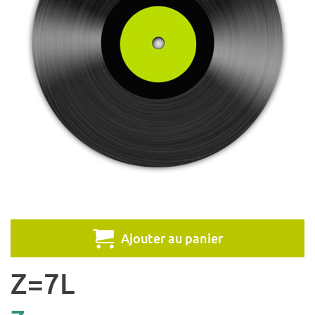
Ajouter au panier
Z=7L