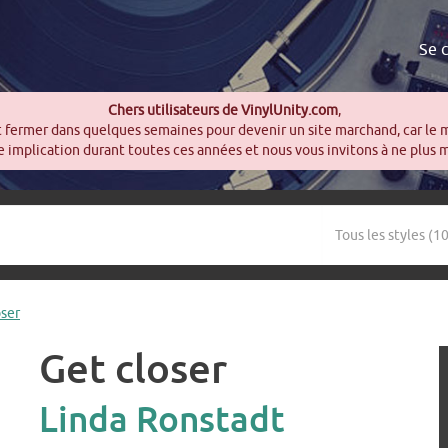
Se 
Chers utilisateurs de VinylUnity.com
,
t fermer dans quelques semaines pour devenir un site marchand, car le 
 implication durant toutes ces années et nous vous invitons à ne plus 
oser
Get closer
Linda Ronstadt