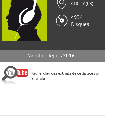
CLICHY (FR)
4934
Disques
Membre depuis
2016
Rechercher des extraits de ce disque sur
YouTube.