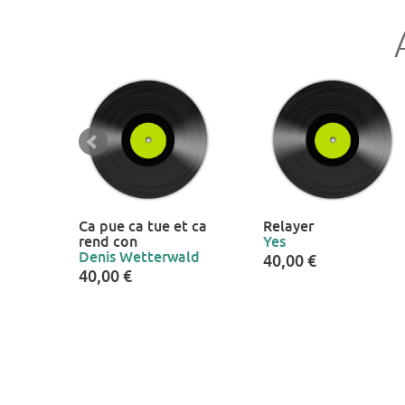
Ca pue ca tue et ca
Relayer
rend con
Yes
Denis Wetterwald
40,00 €
40,00 €