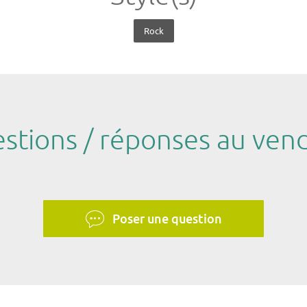
Rock
stions / réponses au ven
Poser une question