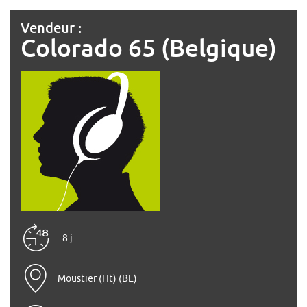
Vendeur :
Colorado 65 (Belgique)
- 8 j
Moustier (Ht) (BE)