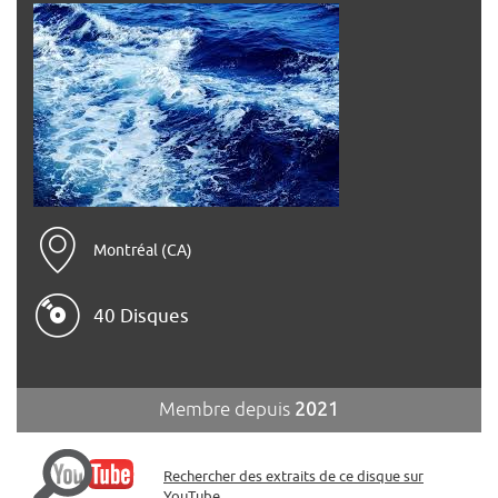
Montréal (CA)
40 Disques
Membre depuis
2021
Rechercher des extraits de ce disque sur
YouTube.