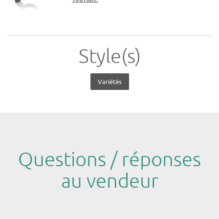
Style(s)
Variétés
Questions / réponses
au vendeur