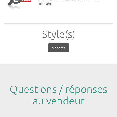
YouTube.
Style(s)
Variétés
Questions / réponses
au vendeur