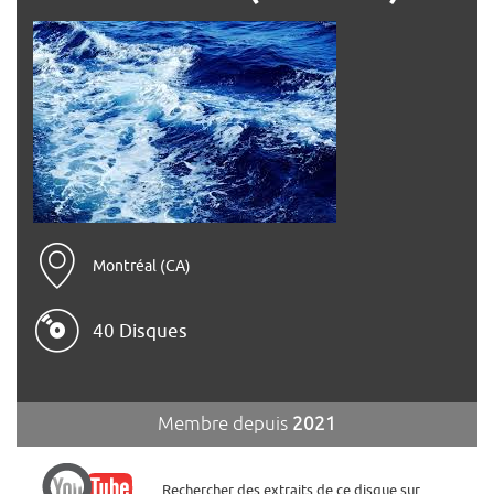
Montréal (CA)
40 Disques
Membre depuis
2021
Rechercher des extraits de ce disque sur