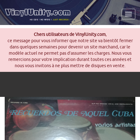
Men
Chers utilisateurs de VinylUnity.com
,
ce message pour vous informer que notre site va bientôt fermer
dans quelques semaines pour devenir un site marchand, car le
modèle actuel ne permet pas d’assumer les charges. Nous vous
remercions pour votre implication durant toutes ces années et
nous vous invitons à ne plus mettre de disques en vente.