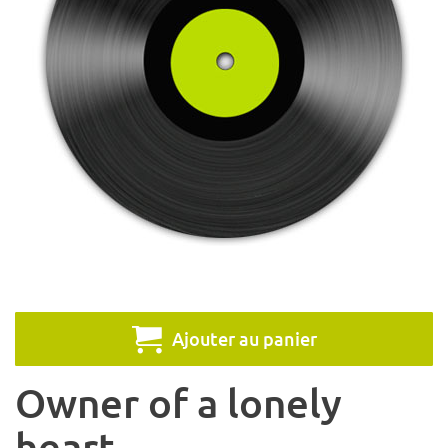
Ajouter au panier
Owner of a lonely
heart