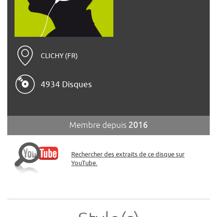
CLICHY (FR)
4934 Disques
Membre depuis
2016
Rechercher des extraits de ce disque sur
YouTube.