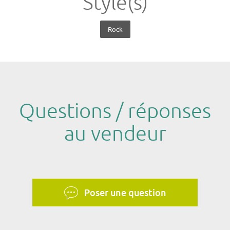
Style(s)
Rock
Questions / réponses
au vendeur
Poser une question