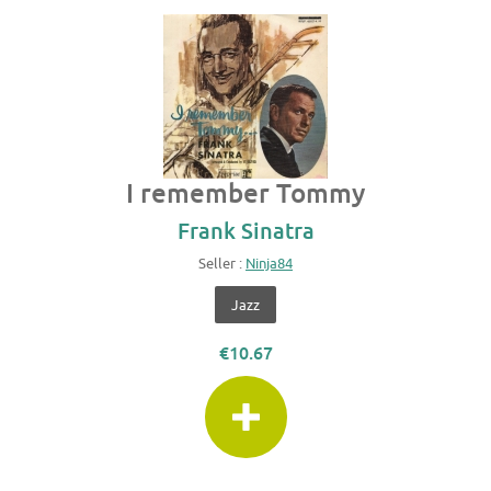
I remember Tommy
Frank Sinatra
Seller :
Ninja84
Jazz
€10.67