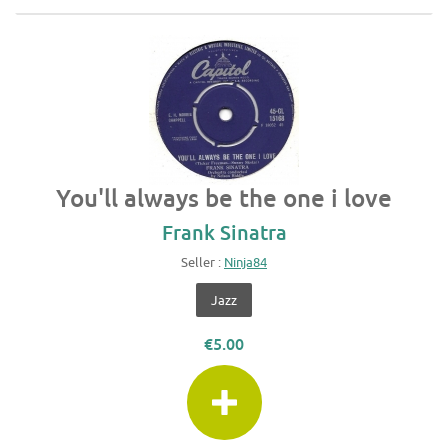
You'll always be the one i love
Frank Sinatra
Seller :
Ninja84
Jazz
€5.00