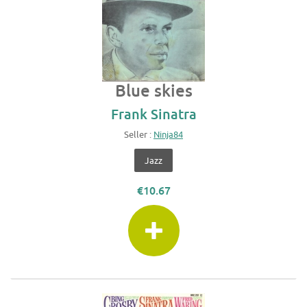
Blue skies
Frank Sinatra
Seller :
Ninja84
Jazz
€10.67