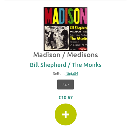
Madison / Medisons
Bill Shepherd / The Monks
Seller :
Ninja84
Jazz
€10.67