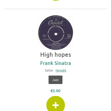
High hopes
Frank Sinatra
Seller :
Ninja84
Jazz
€5.00