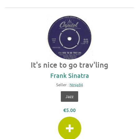
It's nice to go trav'ling
Frank Sinatra
Seller :
Ninja84
Jazz
€5.00