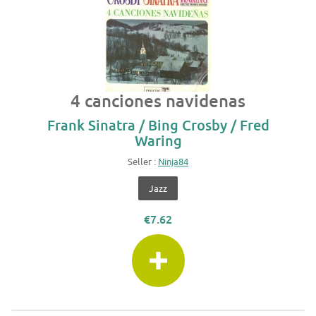
4 canciones navidenas
Frank Sinatra / Bing Crosby / Fred
Waring
Seller :
Ninja84
Jazz
€7.62