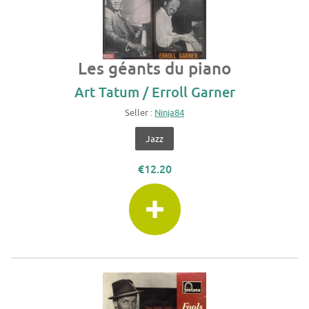
Les géants du piano
Art Tatum / Erroll Garner
Seller :
Ninja84
Jazz
€12.20