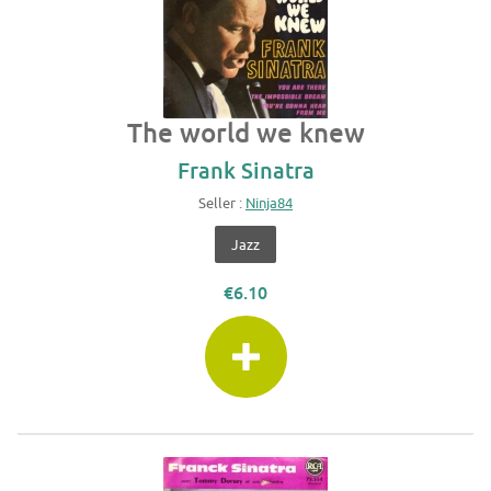
The world we knew
Frank Sinatra
Seller :
Ninja84
Jazz
€6.10