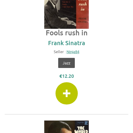
Fools rush in
Frank Sinatra
Seller :
Ninja84
Jazz
€12.20