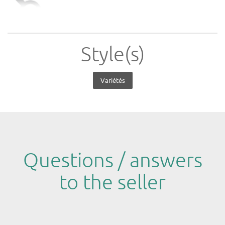
Style(s)
Variétés
Questions / answers
to the seller