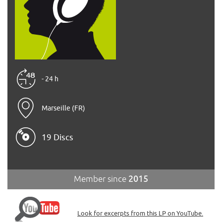
- 24 h
Marseille (FR)
19 Discs
Member since
2015
Look for excerpts from this LP on YouTube.