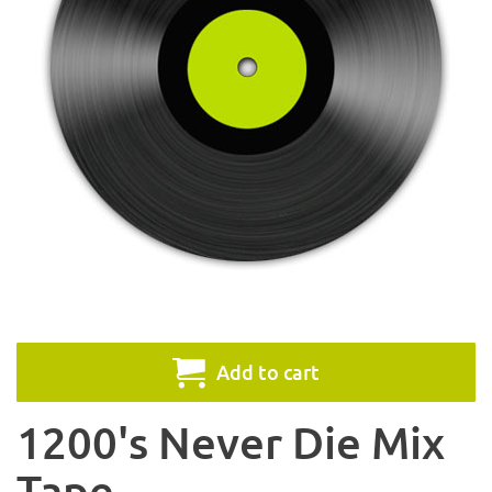
Add to cart
1200's Never Die Mix
Tape