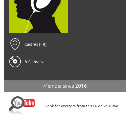
Castres (FR)
62 Discs
Member since
2016
Look for excerpts from this LP on YouTube.