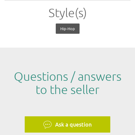
Style(s)
Hip-Hop
Questions / answers
to the seller
Ask a question