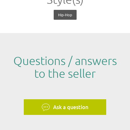
Style(s)
Hip-Hop
Questions / answers
to the seller
Ask a question