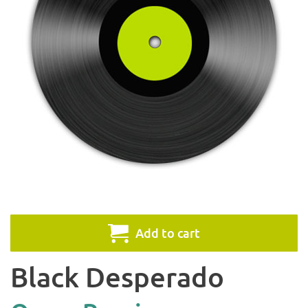
Add to cart
Black Desperado