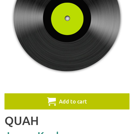
Add to cart
QUAH