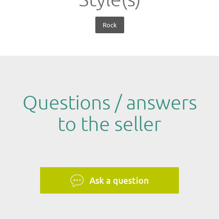
Style(s)
Rock
Questions / answers
to the seller
Ask a question