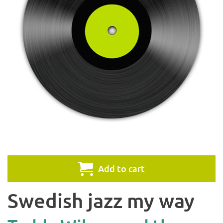
Add to cart
Swedish jazz my way