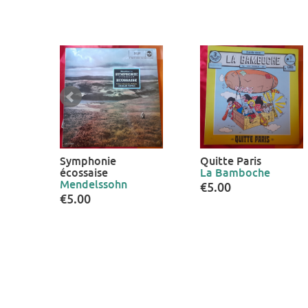
Symphonie
Quitte Paris
écossaise
La Bamboche
Mendelssohn
€5.00
€5.00