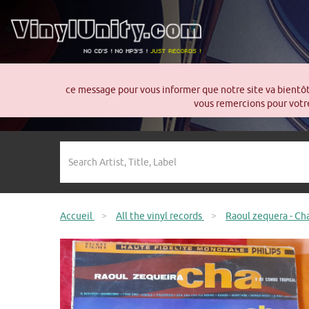
ce message pour vous informer que notre site va bientô
vous remercions pour votre
Accueil
>
All the vinyl records
>
Raoul zequera - Ch