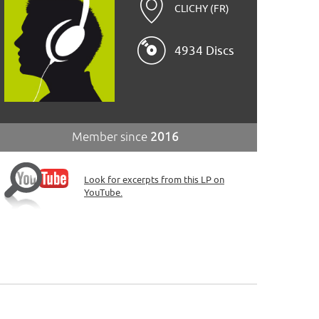
CLICHY (FR)
4934 Discs
Member since
2016
Look for excerpts from this LP on
YouTube.