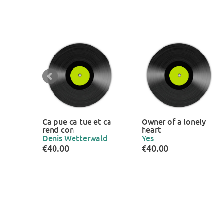
Ca pue ca tue et ca
Owner of a lonely
rend con
heart
Denis Wetterwald
Yes
€40.00
€40.00