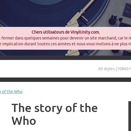
Chers utilisateurs de VinylUnity.com
,
t fermer dans quelques semaines pour devenir un site marchand, car le 
 implication durant toutes ces années et nous vous invitons à ne plus 
y of the Who
The story of the
Who