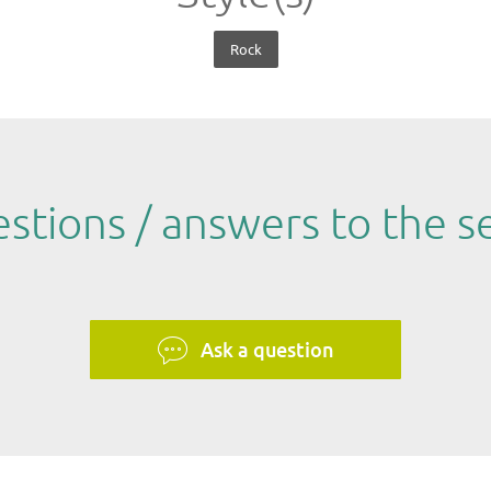
Rock
stions / answers to the se
Ask a question