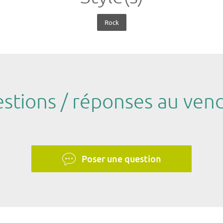
Rock
stions / réponses au ven
Poser une question