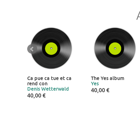
Ca pue ca tue et ca
The Yes album
rend con
Yes
Denis Wetterwald
40,00 €
40,00 €