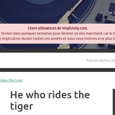
Se 
Chers utilisateurs de VinylUnity.com
,
t fermer dans quelques semaines pour devenir un site marchand, car le 
 implication durant toutes ces années et nous vous invitons à ne plus 
rides the tiger
He who rides the
tiger