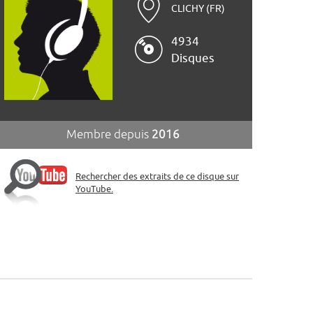
CLICHY (FR)
4934
Disques
Membre depuis
2016
Rechercher des extraits de ce disque sur
YouTube.