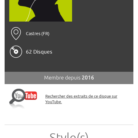
Castres (FR)
62 Disques
Membre depuis
2016
Rechercher des extraits de ce disque sur
YouTube.