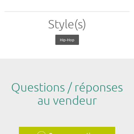
Style(s)
Hip-Hop
Questions / réponses
au vendeur