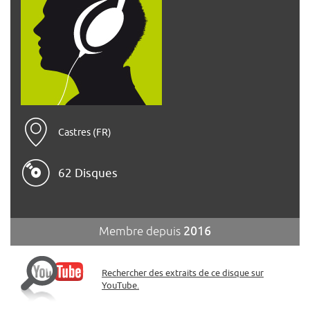
Castres (FR)
62 Disques
Membre depuis
2016
Rechercher des extraits de ce disque sur
YouTube.