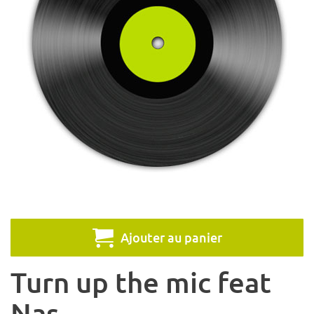
Ajouter au panier
Turn up the mic feat
Nas