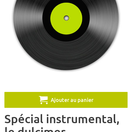
Ajouter au panier
Spécial instrumental,
le dulcimer