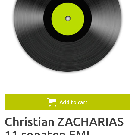
Add to cart
Christian ZACHARIAS
11 sonaten EMI