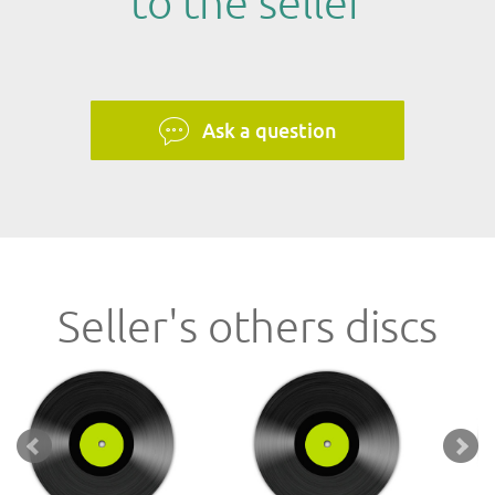
to the seller
Ask a question
Seller's others discs