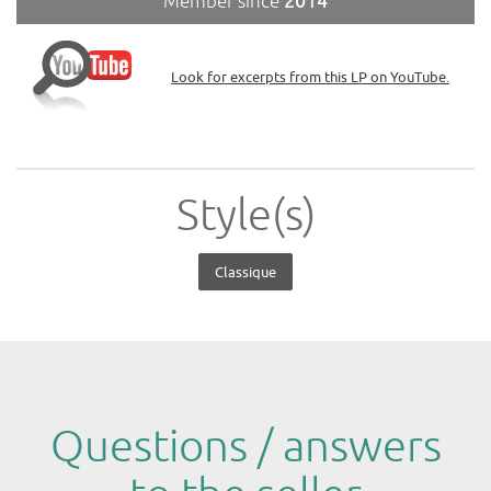
Member since
2014
Look for excerpts from this LP on YouTube.
Style(s)
Classique
Questions / answers