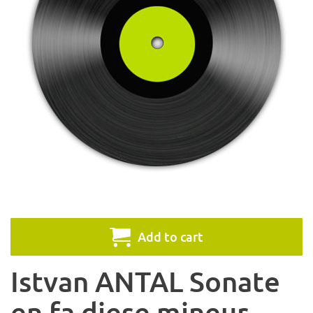
Add to cart
Istvan ANTAL Sonate
en fa diese mineur