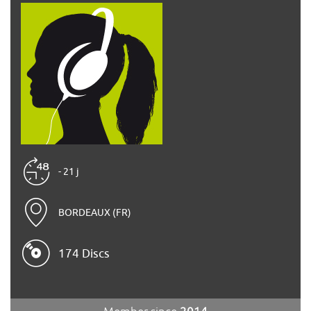
- 21 j
BORDEAUX (FR)
174 Discs