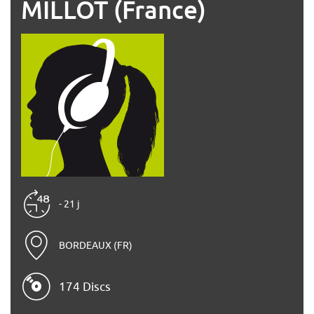
MILLOT (France)
- 21 j
BORDEAUX (FR)
174 Discs