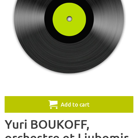
Add to cart
Yuri BOUKOFF,
orchestre et Ljubomir