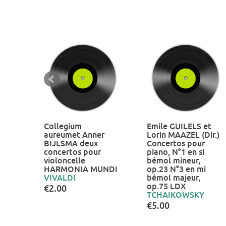
Collegium
Emile GUILELS et
aureumet Anner
Lorin MAAZEL (Dir.)
BIJLSMA deux
Concertos pour
concertos pour
piano, N°1 en si
violoncelle
bémol mineur,
HARMONIA MUNDI
op.23 N°3 en mi
VIVALDI
bémol majeur,
op.75 LDX
€2.00
TCHAIKOWSKY
€5.00