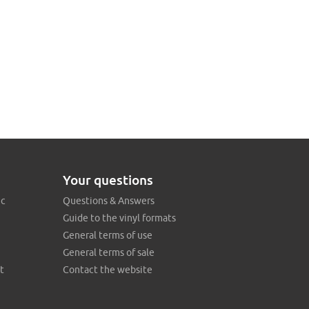
Your questions
ic
Questions & Answers
Guide to the vinyl formats
General terms of use
General terms of sale
t
Contact the website