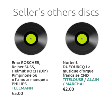
Seller's others discs
Erna ROSCHER,
Norbert
Reiner SUSS,
DUFOURCQ La
Helmut KOCH (Dir.)
musique d'orgue
Pimpinone ou
francaise CND
« l'amour manqué »
TITELOUSE / ALAIN
PHILIPS
/ MARCHAL
TELEMANN
€2.00
€5.00