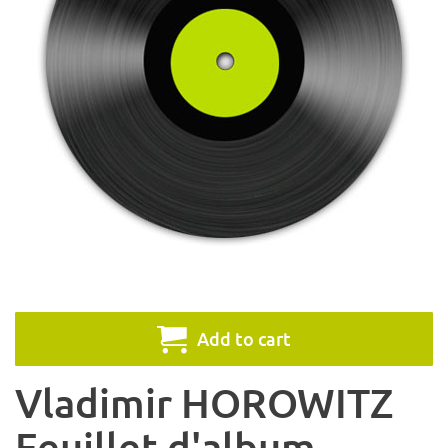
Add to cart
Vladimir HOROWITZ
Feuillet d'album,