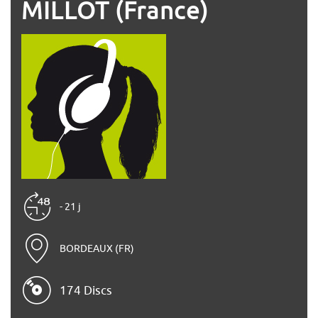
MILLOT (France)
- 21 j
BORDEAUX (FR)
174 Discs