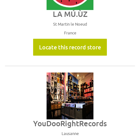
LA MÚ.ÙZ
St Martin le Noeud
France
Locate this record store
YouDooRightRecords
Lausanne